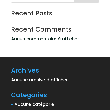
Recent Posts
Recent Comments
Aucun commentaire à afficher.
Archives
Aucune archive à afficher.
Categories
Aucune catégorie