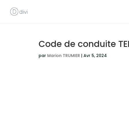
Code de conduite T
par
Marion TRUMIER
|
Avr 5, 2024