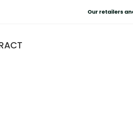
Our retailers a
ERACT