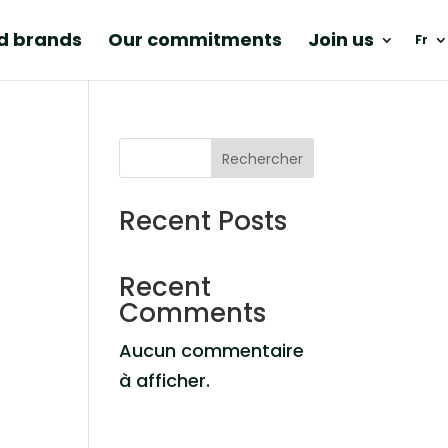
nd brands
Our commitments
Join us
Fr
Rechercher
Recent Posts
Recent
Comments
Aucun commentaire
à afficher.