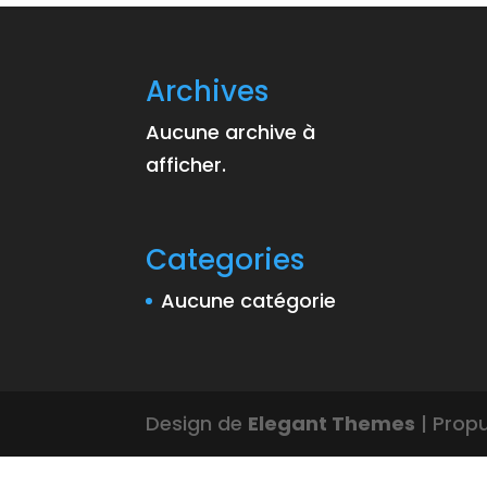
Archives
Aucune archive à
afficher.
Categories
Aucune catégorie
Design de
Elegant Themes
| Prop