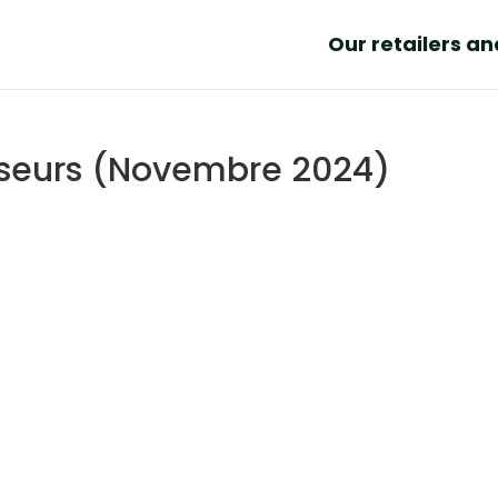
Our retailers a
isseurs (Novembre 2024)