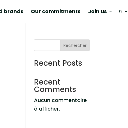
nd brands
Our commitments
Join us
Fr
Rechercher
Recent Posts
Recent
Comments
Aucun commentaire
à afficher.