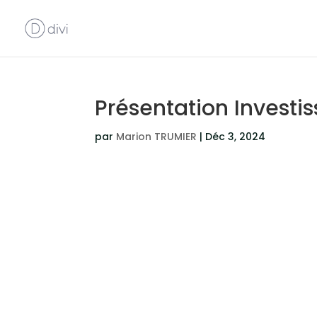
Présentation Invest
par
Marion TRUMIER
|
Déc 3, 2024