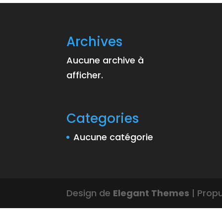
Archives
Aucune archive à
afficher.
Categories
Aucune catégorie
Design de
Elegant Themes
| Prop