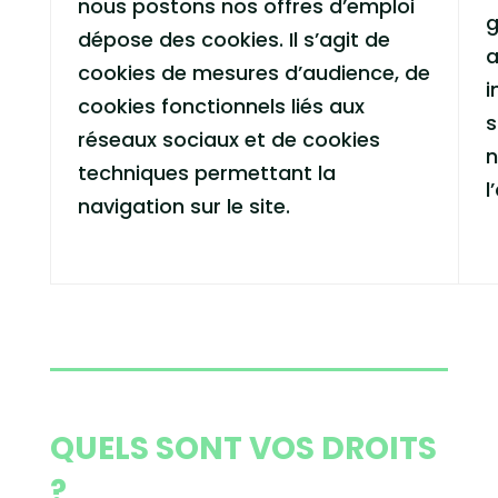
nous postons nos offres d’emploi
g
dépose des cookies. Il s’agit de
a
cookies de mesures d’audience, de
i
cookies fonctionnels liés aux
s
réseaux sociaux et de cookies
n
techniques permettant la
l
navigation sur le site.
QUELS SONT VOS DROITS
?