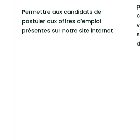
p
Permettre aux candidats de
c
postuler aux offres d’emploi
v
présentes sur notre site internet
s
d