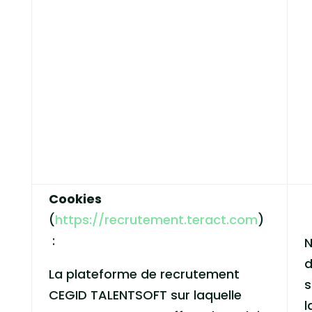
Cookies
(
https://recrutement.teract.com
)
:
d
La plateforme de recrutement
s
CEGID TALENTSOFT sur laquelle
l