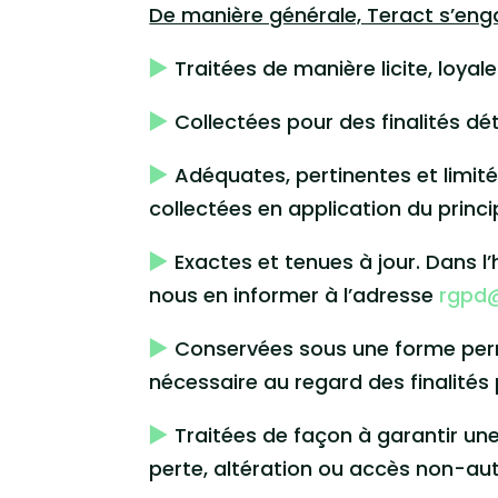
De manière générale, Teract s’enga
Traitées de manière licite, loyal
Collectées pour des finalités dét
Adéquates, pertinentes et limitée
collectées en application du princ
Exactes et tenues à jour. Dans l
nous en informer à l’adresse
rgpd
Conservées sous une forme perme
nécessaire au regard des finalités 
Traitées de façon à garantir une
perte, altération ou accès non-aut