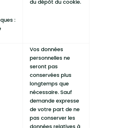
du dépôt du cookie.
ques :
e
Vos données
personnelles ne
seront pas
conservées plus
longtemps que
nécessaire. Sauf
demande expresse
de votre part de ne
pas conserver les
données relatives à