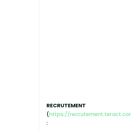
RECRUTEMENT
(
https://recrutement.teract.c
: