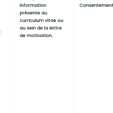
information
Consentemen
présente au
curriculum vitae ou
au sein de la lettre
t
de motivation.