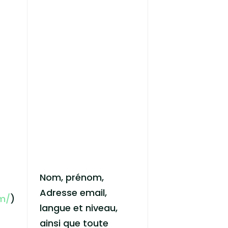
Nom, prénom,
Adresse email,
om/
)
langue et niveau,
ainsi que toute