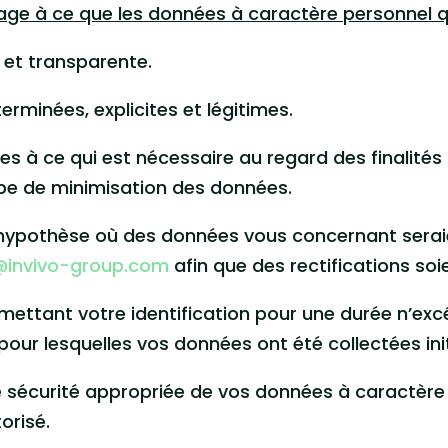
ge à ce que les données à caractère personnel qu’e
e et transparente.
erminées, explicites et légitimes.
s à ce qui est nécessaire au regard des finalités 
ipe de minimisation des données.
’hypothèse où des données vous concernant seraie
@invivo-group.com
afin que des rectifications soi
ttant votre identification pour une durée n’exc
pour lesquelles vos données ont été collectées ini
 sécurité appropriée de vos données à caractère 
orisé.