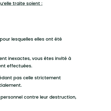
lle traite soient :
pour lesquelles elles ont été
nt inexactes, vous êtes invité à
ent effectuées.
édant pas celle strictement
tialement.
personnel contre leur destruction,