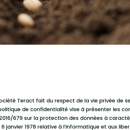
ociété Teract fait du respect de la vie privée de se
politique de confidentialité vise à présenter les c
2016/679 sur la protection des données à caractèr
6 janvier 1978 relative à l’informatique et aux libe