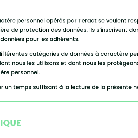
ctère personnel opérés par Teract se veulent re
re de protection des données. Ils s’inscrivent d
s données pour les adhérents.
s différentes catégories de données à caractère pe
nt nous les utilisons et dont nous les protégeons,
ère personnel.
un temps suffisant à la lecture de la présente n
DIQUE