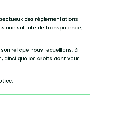
spectueux des réglementations
ans une volonté de transparence,
rsonnel que nous recueillons, à
 ainsi que les droits dont vous
otice.