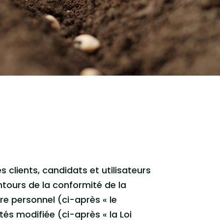
s clients, candidats et utilisateurs
ontours de la conformité de la
e personnel (ci-après « le
rtés modifiée (ci-après « la Loi