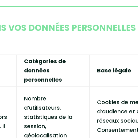
S VOS DONNÉES PERSONNELLES 
Catégories de
données
Base légale
personnelles
Nombre
Cookies de m
d’utilisateurs,
d’audience et 
ors
statistiques de la
réseaux sociau
Il
session,
Consentemen
géolocalisation