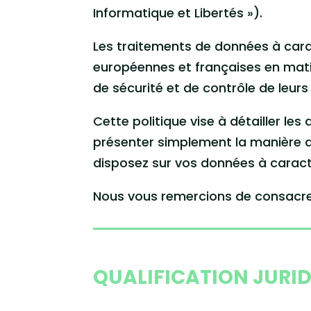
Informatique et Libertés »).
Les traitements de données à cara
européennes et françaises en matiè
de sécurité et de contrôle de leur
Cette politique vise à détailler le
présenter simplement la manière do
disposez sur vos données à caract
Nous vous remercions de consacrer 
QUALIFICATION JURI