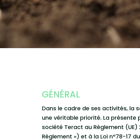
GÉNÉRAL
Dans le cadre de ses activités, la s
une véritable priorité. La présente 
société Teract au Règlement (UE) 
Règlement ») et à la Loi n°78-17 du 