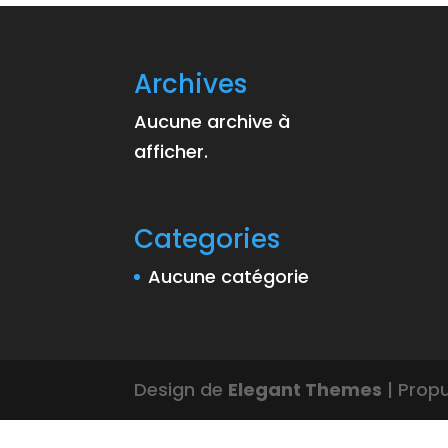
Archives
Aucune archive à
afficher.
Categories
Aucune catégorie
Design de
Elegant Themes
| Prop