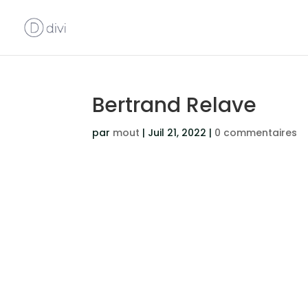
Bertrand Relave
par
mout
|
Juil 21, 2022
|
0 commentaires