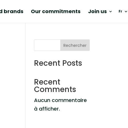
nd brands
Our commitments
Join us
Fr
Rechercher
Recent Posts
Recent
Comments
Aucun commentaire
à afficher.