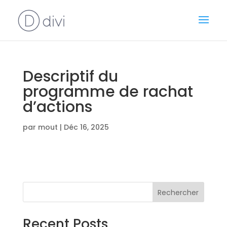
Descriptif du
programme de rachat
d’actions
par
mout
|
Déc 16, 2025
Rechercher
Recent Posts