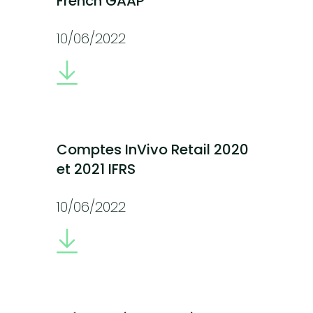
French GAAP
10/06/2022
Comptes InVivo Retail 2020
et 2021 IFRS
10/06/2022