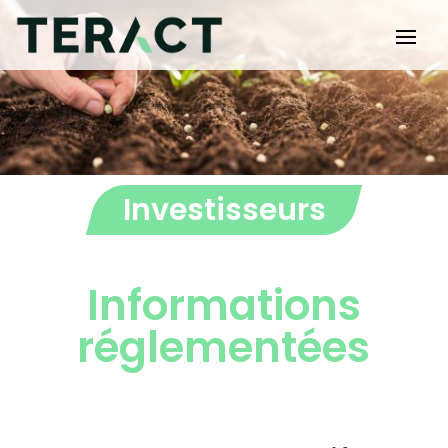
Investisseurs
Informations
réglementées