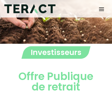
Investisseurs
Offre Publique
de retrait